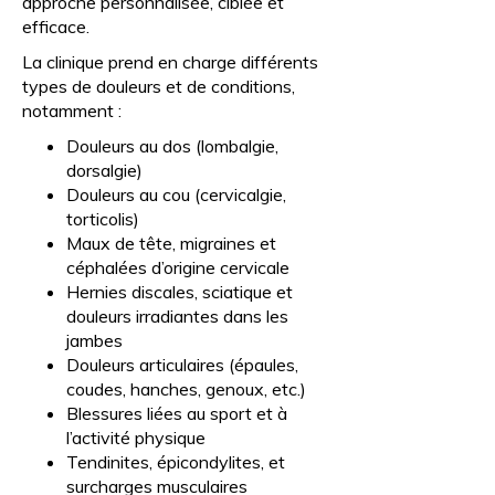
approche personnalisée, ciblée et
efficace.
La clinique prend en charge différents
types de douleurs et de conditions,
notamment :
Douleurs au dos (lombalgie,
dorsalgie)
Douleurs au cou (cervicalgie,
torticolis)
Maux de tête, migraines et
céphalées d’origine cervicale
Hernies discales, sciatique et
douleurs irradiantes dans les
jambes
Douleurs articulaires (épaules,
coudes, hanches, genoux, etc.)
Blessures liées au sport et à
l’activité physique
Tendinites, épicondylites, et
surcharges musculaires